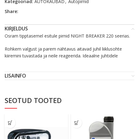
Kategooriad:
AUTOKAUBAD
,
Autopirnid
Share:
KIRJELDUS
Osram tipptasemel esitule pirnid NIGHT BREAKER 220 seerias.
Rohkem valgust ja parem nähtavus aitavad juhil liiklusohte
kiiremini tuvastada ja neile reageerida. Ideaalne juhtidele
LISAINFO
SEOTUD TOOTED