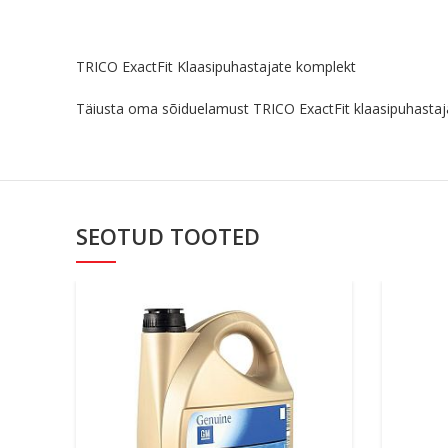
TRICO ExactFit Klaasipuhastajate komplekt
Täiusta oma sõiduelamust TRICO ExactFit klaasipuhastaja
SEOTUD TOOTED