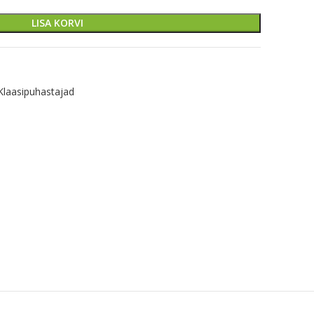
LISA KORVI
Klaasipuhastajad