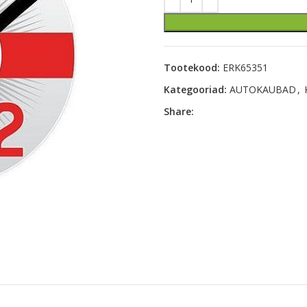
Tootekood:
ERK65351
Kategooriad:
AUTOKAUBAD
,
Share: