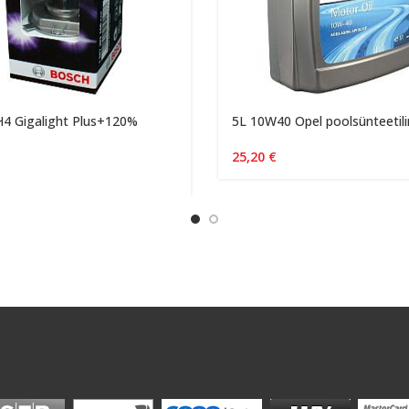
4 Gigalight Plus+120%
5L 10W40 Opel poolsünteetil
25,20
€