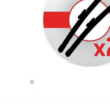
Kliki lülitamiseks