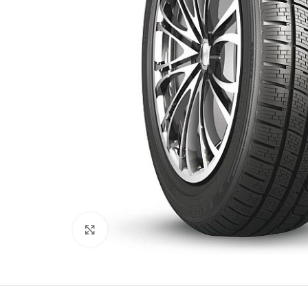
Kliki lülitamiseks