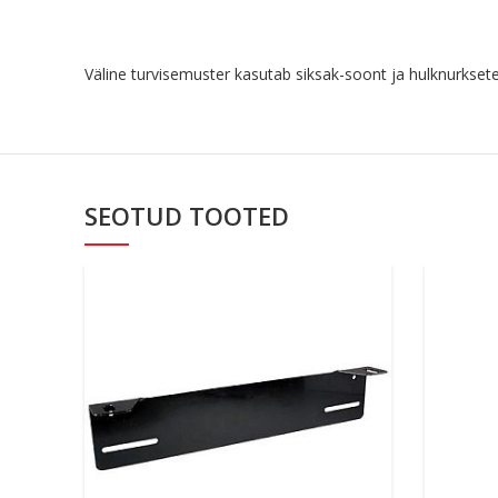
Väline turvisemuster kasutab siksak-soont ja hulknurksete
SEOTUD TOOTED