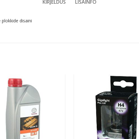
KIRJELDUS
LISAINFO
 plokkide disaini