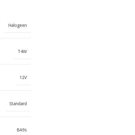
Halogeen
T4W
12V
Standard
BA9s