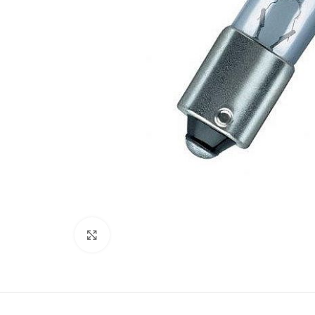
Kliki lülitamiseks