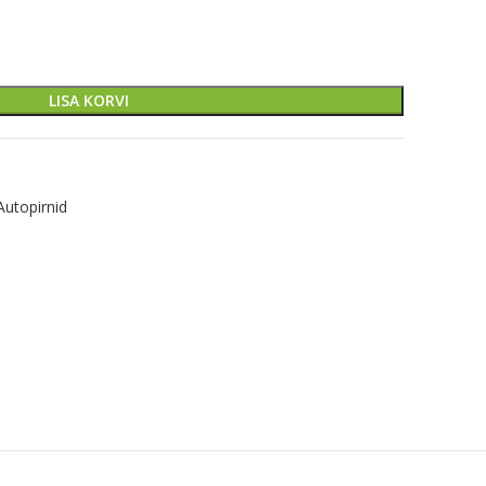
LISA KORVI
Autopirnid