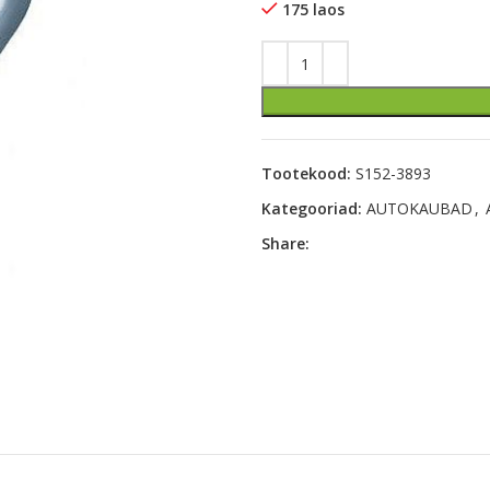
175 laos
Tootekood:
S152-3893
Kategooriad:
AUTOKAUBAD
,
Share: