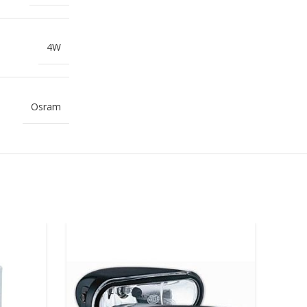
4W
Osram