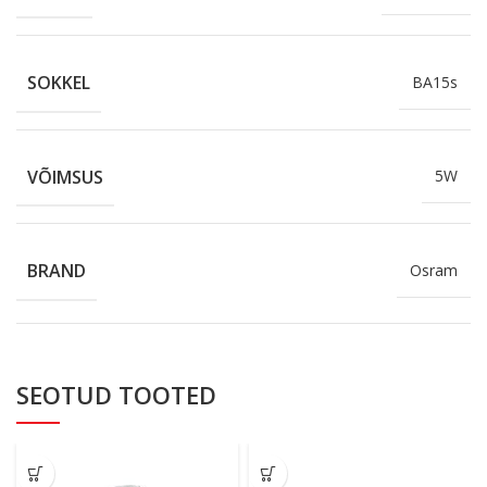
SOKKEL
BA15s
VÕIMSUS
5W
BRAND
Osram
SEOTUD TOOTED