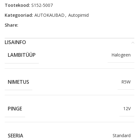
Tootekood:
S152-5007
Kategooriad:
AUTOKAUBAD
,
Autopirnid
Share:
LISAINFO
LAMBITÜÜP
Halogeen
NIMETUS
R5W
PINGE
12V
SEERIA
Standard