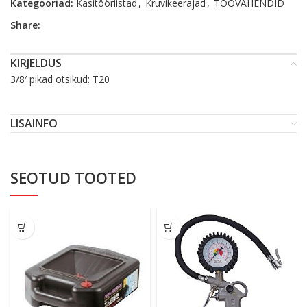
Kategooriad:
Käsitööriistad
,
Kruvikeerajad
,
TÖÖVAHENDID
Share:
KIRJELDUS
3/8′ pikad otsikud: T20
LISAINFO
SEOTUD TOOTED