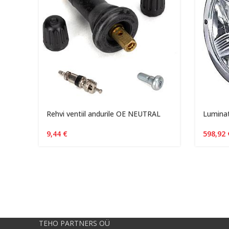
Rehvi ventiil andurile OE NEUTRAL
Luminat
9,44
€
598,92
TEHO PARTNERS OÜ