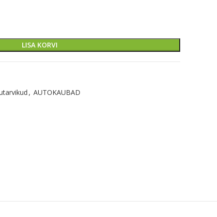
LISA KORVI
utarvikud
,
AUTOKAUBAD