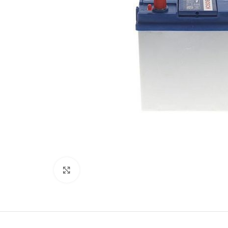
Kliki lülitamiseks