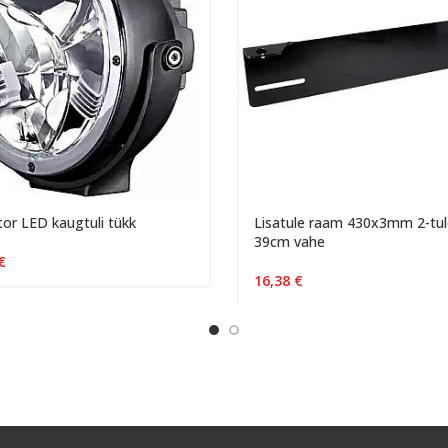
or LED kaugtuli tükk
Lisatule raam 430x3mm 2-tul
39cm vahe
€
16,38
€