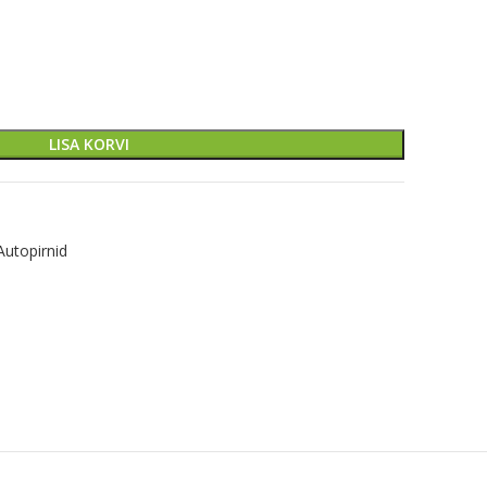
LISA KORVI
Autopirnid