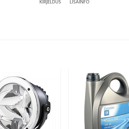
KIRJELDUS
LISAINFO