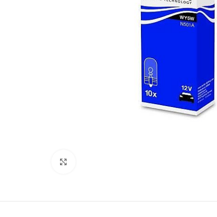
Kliki lülitamiseks