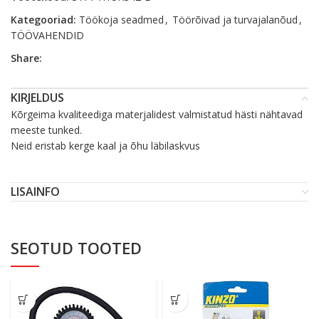
Kategooriad:
Töökoja seadmed
,
Töörõivad ja turvajalanõud
,
TÖÖVAHENDID
Share:
KIRJELDUS
Kõrgeima kvaliteediga materjalidest valmistatud hästi nähtavad
meeste tunked.
Neid eristab kerge kaal ja õhu läbilaskvus
LISAINFO
SEOTUD TOOTED