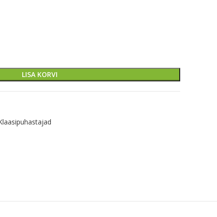
LISA KORVI
Klaasipuhastajad