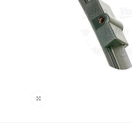
Kliki lülitamiseks