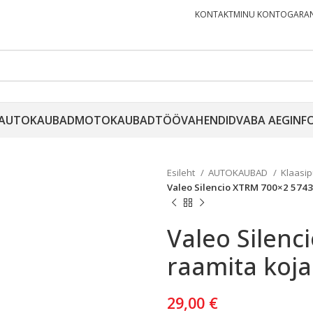
KONTAKT
MINU KONTO
GARAN
AUTOKAUBAD
MOTOKAUBAD
TÖÖVAHENDID
VABA AEG
INF
Esileht
AUTOKAUBAD
Klaasi
Valeo Silencio XTRM 700×2 574
Valeo Silenc
raamita koj
29,00
€