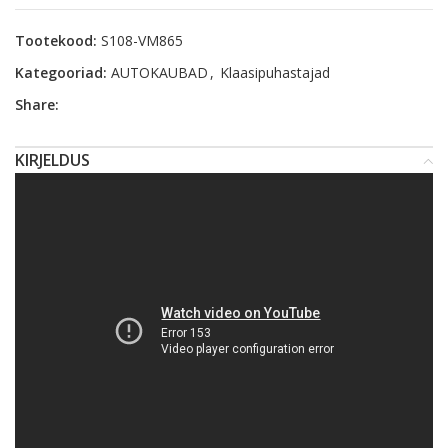
Tootekood:
S108-VM865
Kategooriad:
AUTOKAUBAD
,
Klaasipuhastajad
Share:
KIRJELDUS