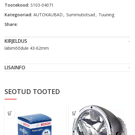
Tootekood:
S103-04071
Kategooriad:
AUTOKAUBAD
,
Summutiotsad
,
Tuuning
Share:
KIRJELDUS
läbimõõdule 43-62mm
LISAINFO
SEOTUD TOOTED