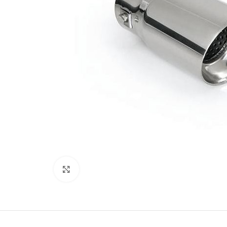
Kliki lülitamiseks