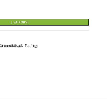
LISA KORVI
Summutiotsad
,
Tuuning