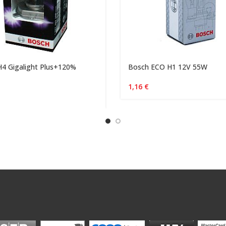
4 Gigalight Plus+120%
Bosch ECO H1 12V 55W
1,16
€