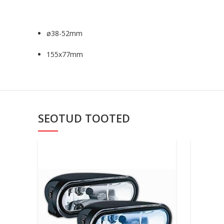
ø38-52mm
155x77mm
SEOTUD TOOTED