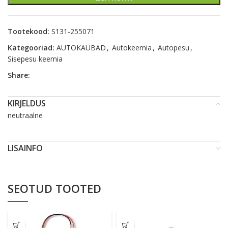
Tootekood:
S131-255071
Kategooriad:
AUTOKAUBAD
,
Autokeemia
,
Autopesu
,
Sisepesu keemia
Share:
KIRJELDUS
neutraalne
LISAINFO
SEOTUD TOOTED