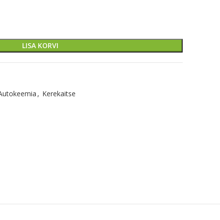
LISA KORVI
Autokeemia
,
Kerekaitse