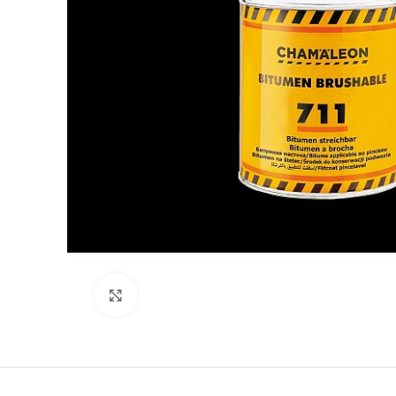
Kliki lülitamiseks