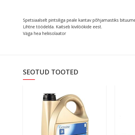
Spetsiaalselt pintsiliga peale kantav põhjamastiks bituume
Lihtne töödelda. Kaitseb kivilöökide eest.
Väga hea heliisolaator
SEOTUD TOOTED