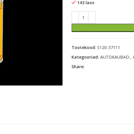
143 laos
Tootekood:
S120-37111
Kategooriad:
AUTOKAUBAD
,
Share: