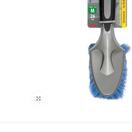
Kliki lülitamiseks