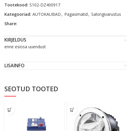
Tootekood:
S102-DZ400917
Kategooriad:
AUTOKAUBAD
,
Pagasimatid
,
Salongivarustus
Share:
KIRJELDUS
enne esiosa uuendust
LISAINFO
SEOTUD TOOTED