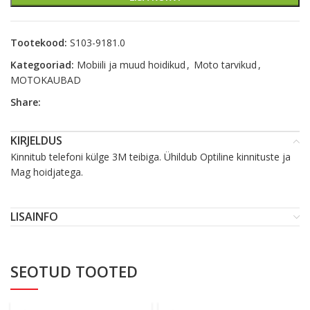
Tootekood:
S103-9181.0
Kategooriad:
Mobiili ja muud hoidikud
,
Moto tarvikud
,
MOTOKAUBAD
Share:
KIRJELDUS
Kinnitub telefoni külge 3M teibiga. Ühildub Optiline kinnituste ja
Mag hoidjatega.
LISAINFO
SEOTUD TOOTED