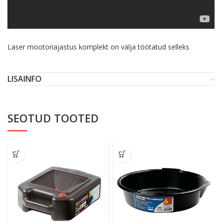
Laser mootoriajastus komplekt on välja töötatud selleks
LISAINFO
SEOTUD TOOTED