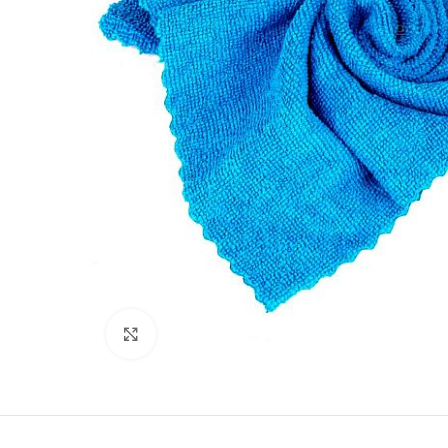
Kliki lülitamiseks