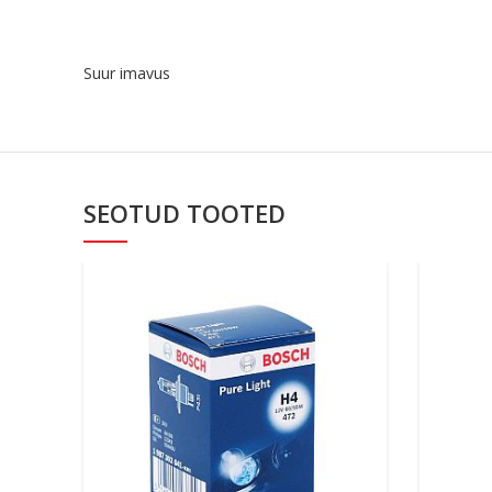
Suur imavus
SEOTUD TOOTED