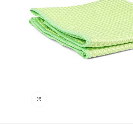
Kliki lülitamiseks