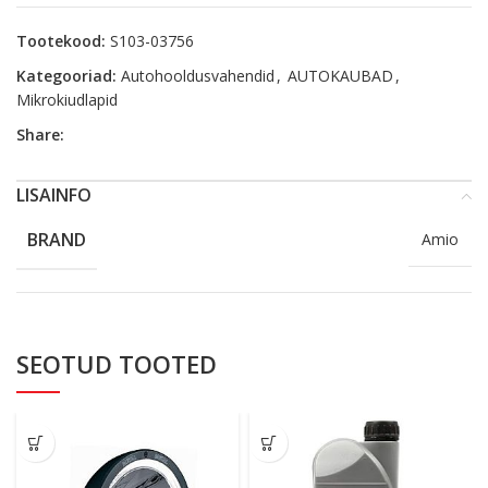
Tootekood:
S103-03756
Kategooriad:
Autohooldusvahendid
,
AUTOKAUBAD
,
Mikrokiudlapid
Share:
LISAINFO
BRAND
Amio
SEOTUD TOOTED