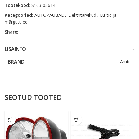
Tootekood:
S103-03614
Kategooriad:
AUTOKAUBAD
,
Elektritarvikud
,
Lülitid ja
märgutuled
Share:
LISAINFO
BRAND
Amio
SEOTUD TOOTED