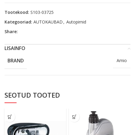
Tootekood:
S103-03725
Kategooriad:
AUTOKAUBAD
,
Autopirnid
Share:
LISAINFO
BRAND
Amio
SEOTUD TOOTED