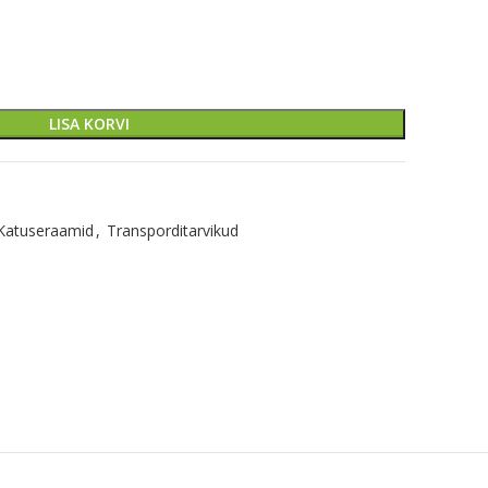
LISA KORVI
Katuseraamid
,
Transporditarvikud