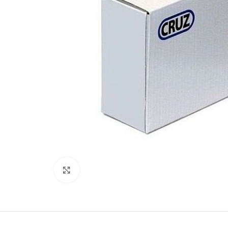
Kliki lülitamiseks