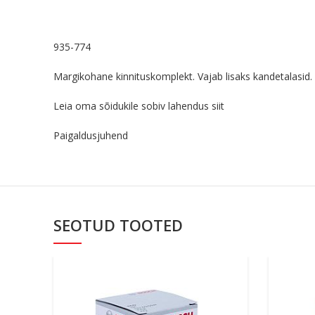
935-774
Margikohane kinnituskomplekt. Vajab lisaks kandetalasid. 
Leia oma sõidukile sobiv lahendus
siit
Paigaldusjuhend
SEOTUD TOOTED