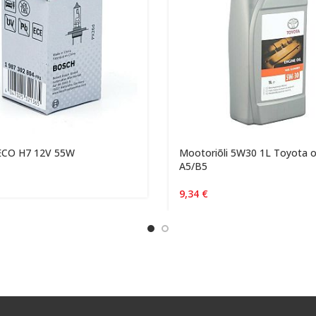
ECO H7 12V 55W
Mootoriõli 5W30 1L Toyota o
A5/B5
9,34
€