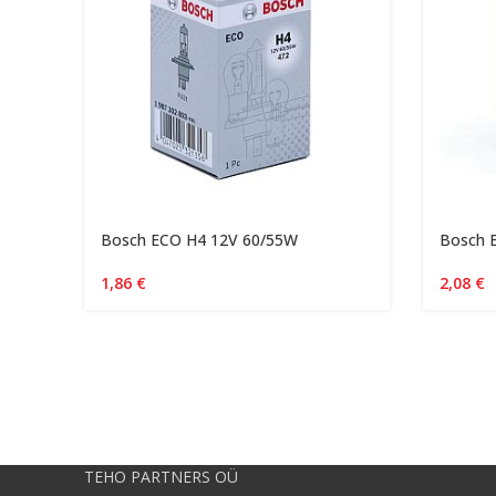
Bosch ECO H4 12V 60/55W
Bosch 
1,86
€
2,08
€
TEHO PARTNERS OÜ