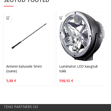
Antenn katusele 5mm
Luminator LED kaugtuli
(isane)
tükk
5,88
€
598,92
€
TEHO PARTNERS OÜ