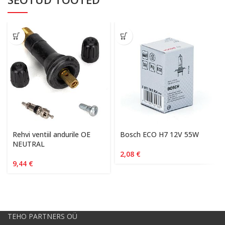
Rehvi ventiil andurile OE
Bosch ECO H7 12V 55W
NEUTRAL
2,08
€
9,44
€
TEHO PARTNERS OÜ