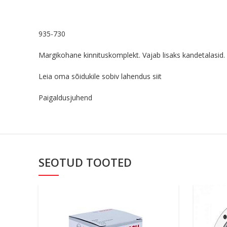
935-730
Margikohane kinnituskomplekt. Vajab lisaks kandetalasid. 
Leia oma sõidukile sobiv lahendus
siit
Paigaldusjuhend
SEOTUD TOOTED