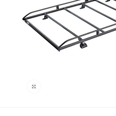
Kliki lülitamiseks