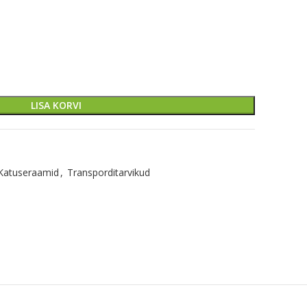
LISA KORVI
Katuseraamid
,
Transporditarvikud