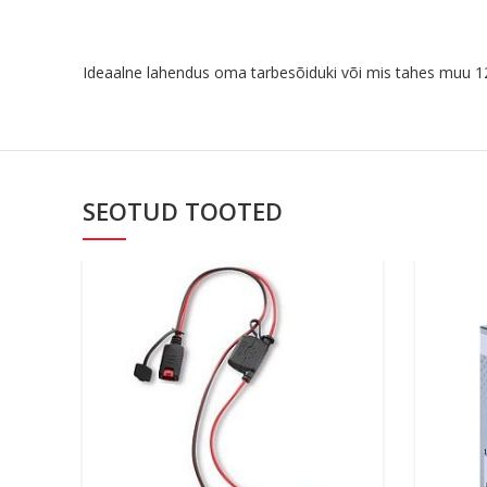
Ideaalne lahendus oma tarbesõiduki või mis tahes muu 12
SEOTUD TOOTED