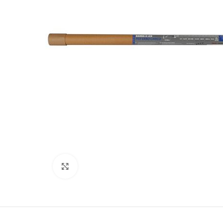
Kliki lülitamiseks