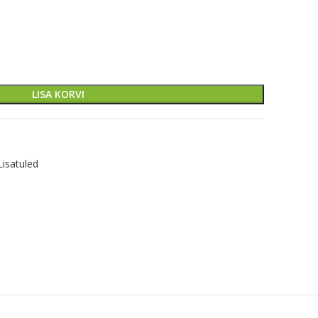
LISA KORVI
Lisatuled