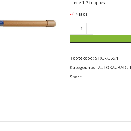
Tarne 1-2 tööpaev
4 laos
Tootekood:
S103-7365.1
Kategooriad:
AUTOKAUBAD
,
Share: