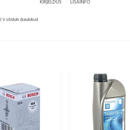
KIRJELDUS
LISAINFO
 V sõiduki (kaubikud