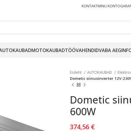
KONTAKT
MINU KONTO
GARAN
AUTOKAUBAD
MOTOKAUBAD
TÖÖVAHENDID
VABA AEG
INF
Esileht
AUTOKAUBAD
Elektr
Dometic siinusinverter 12V-23
Dometic siin
600W
374,56
€