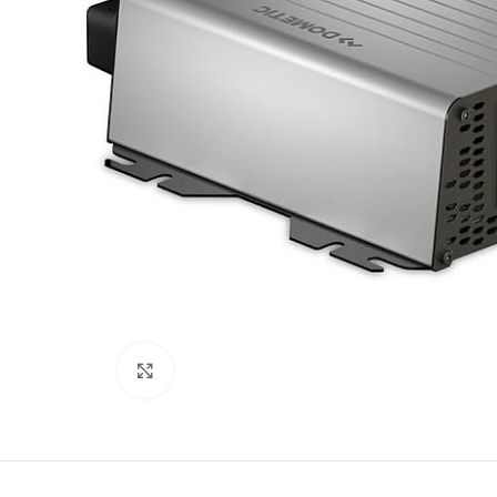
Kliki lülitamiseks