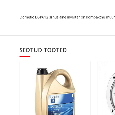
Dometic DSP612 siinuslaine inverter on kompaktne muu
SEOTUD TOOTED