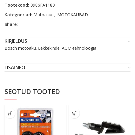
Tootekood:
0986FA1180
Kategooriad:
Motoakud
,
MOTOKAUBAD
Share:
KIRJELDUS
Bosch motoaku. Lekkekindel AGM-tehnoloogia
LISAINFO
SEOTUD TOOTED