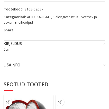
Tootekood:
S103-02637
Kategooriad:
AUTOKAUBAD
,
Salongivarustus
,
Võtme- ja
dokumendihoidjad
Share:
KIRJELDUS
5cm
LISAINFO
SEOTUD TOOTED