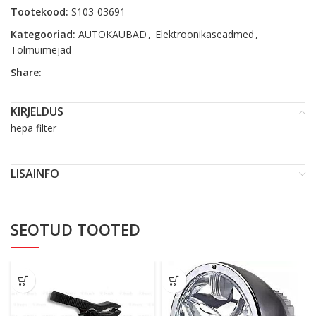
Tootekood:
S103-03691
Kategooriad:
AUTOKAUBAD
,
Elektroonikaseadmed
,
Tolmuimejad
Share:
KIRJELDUS
hepa filter
LISAINFO
SEOTUD TOOTED