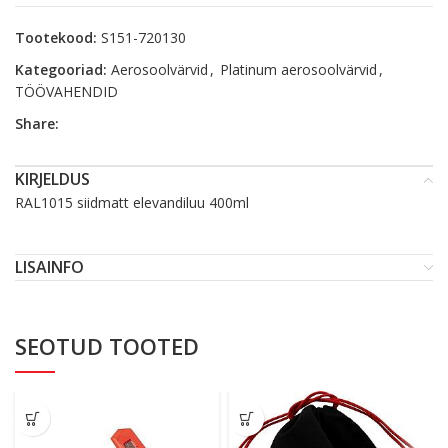
Tootekood:
S151-720130
Kategooriad:
Aerosoolvärvid
,
Platinum aerosoolvärvid
,
TÖÖVAHENDID
Share:
KIRJELDUS
RAL1015 siidmatt elevandiluu 400ml
LISAINFO
SEOTUD TOOTED