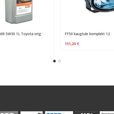
õli 5W30 1L Toyota orig
FF50 kaugtule komplekt 12
151,20
€