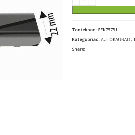
Tootekood:
EFK75751
Kategooriad:
AUTOKAUBAD
,
Share: