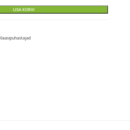
LISA KORVI
Klaasipuhastajad