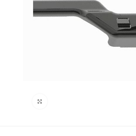
Kliki lülitamiseks