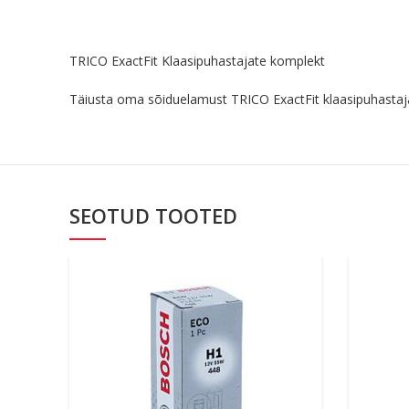
TRICO ExactFit Klaasipuhastajate komplekt
Täiusta oma sõiduelamust TRICO ExactFit klaasipuhastaja
SEOTUD TOOTED