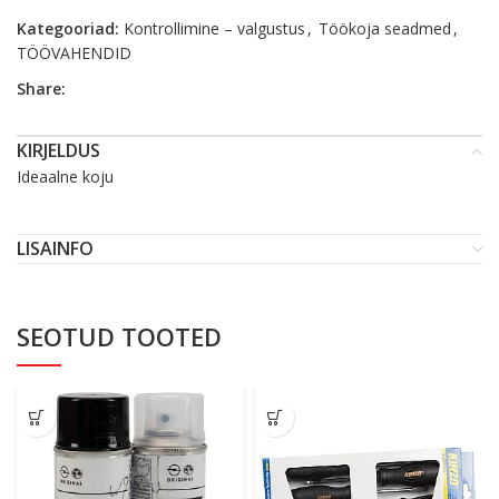
Kategooriad:
Kontrollimine – valgustus
,
Töökoja seadmed
,
TÖÖVAHENDID
Share:
KIRJELDUS
Ideaalne koju
LISAINFO
SEOTUD TOOTED