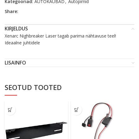
Kategooriad:
AUTOKAUBAD
,
Autopirnid
Share:
KIRJELDUS
Xenarc Nighbreaker Laser tagab parima nähtavuse teel!
Ideaalne juhtidele
LISAINFO
SEOTUD TOOTED