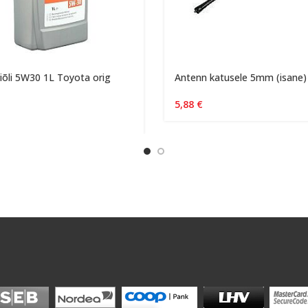
õli 5W30 1L Toyota orig
Antenn katusele 5mm (isane)
5,88
€