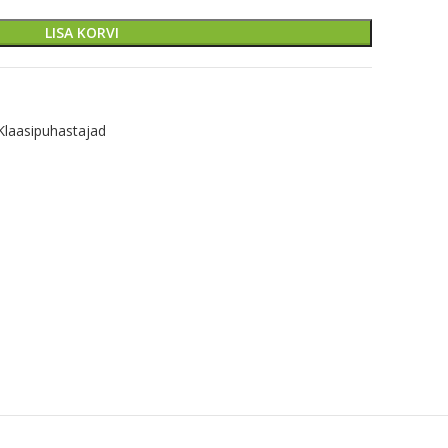
LISA KORVI
Klaasipuhastajad