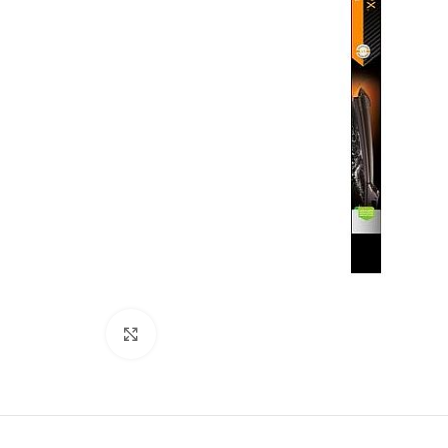
Kliki lülitamiseks