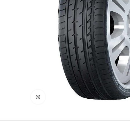
Kliki lülitamiseks