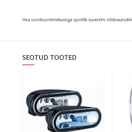
Hea sooritusvõimekusega sportlik suverehv sõiduautodel
SEOTUD TOOTED