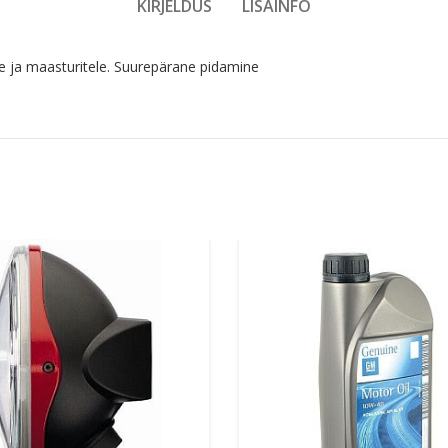
KIRJELDUS
LISAINFO
e ja maasturitele. Suurepärane pidamine