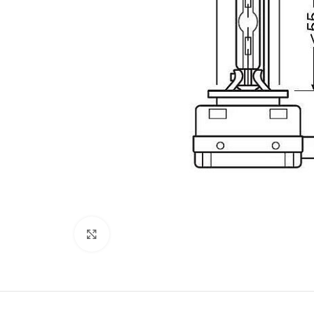
Kliki lülitamiseks