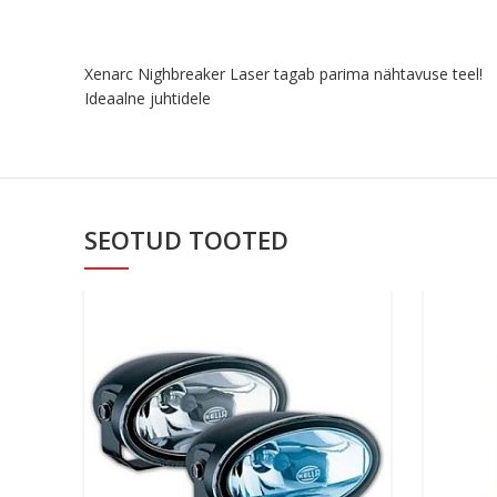
Xenarc Nighbreaker Laser tagab parima nähtavuse teel!
Ideaalne juhtidele
SEOTUD TOOTED