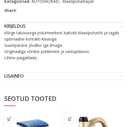
Kategooriad:
AUTOKAUBAD
,
Klaasipuhastajad
Share:
KIRJELDUS
Kõrge taluvusega polümeerkest kaitseb klaasipuhastit ja tagab
optimaalse kontakti klaasiga.
Suurepärane jõudlus iga ilmaga.
Originaaliga võrdne pühkimine ja vastupidavus.
Lihtne paigaldada.
LISAINFO
SEOTUD TOOTED