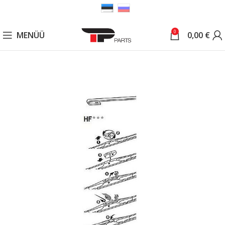
0
MENÜÜ
0,00
€